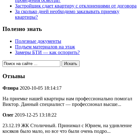
проведения осмотра?
Застройщик сдает квартиру с отклонениями от договора
За сколько дней необходимо заказывать приемку
квартиры?
Полезно знать
Полезные документы
Подъем материалов на этаж
Замеры БТИ — как оспорить?
Отзывы
Флюра
2020-10-05 18:14:17
На приемке нашей квартиры нам профессионально помогал
Виктор. Данный специалист — профессионал высше...
Олег
2019-12-25 13:18:22
23.12.19 ЖК Столичный. Принимал с Юрием, на удивление
косяков было мало, но все что были очень подро...