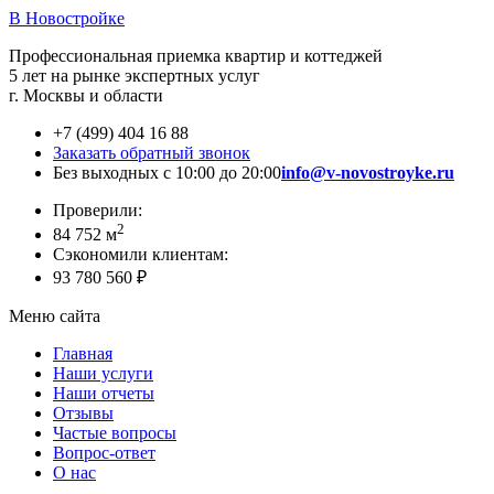
В Новостройке
Профессиональная приемка квартир и коттеджей
5 лет на рынке экспертных услуг
г. Москвы и области
+7 (499) 404 16 88
Заказать обратный звонок
Без выходных с 10:00 до 20:00
info@v-novostroyke.ru
Проверили:
2
84 752 м
Сэкономили клиентам:
93 780 560 ₽
Меню сайта
Главная
Наши услуги
Наши отчеты
Отзывы
Частые вопросы
Вопрос-ответ
О нас