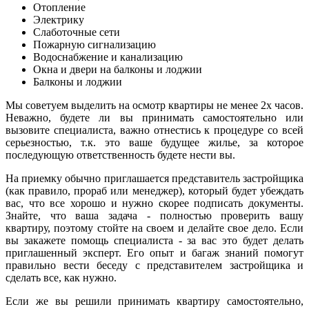
Отопление
Электрику
Слаботочные сети
Пожарную сигнализацию
Водоснабжение и канализацию
Окна и двери на балконы и лоджии
Балконы и лоджии
Мы советуем выделить на осмотр квартиры не менее 2х часов.
Неважно, будете ли вы принимать самостоятельно или
вызовите специалиста, важно отнестись к процедуре со всей
серьезностью, т.к. это ваше будущее жилье, за которое
последующую ответственность будете нести вы.
На приемку обычно приглашается представитель застройщика
(как правило, прораб или менеджер), который будет убеждать
вас, что все хорошо и нужно скорее подписать документы.
Знайте, что ваша задача - полностью проверить вашу
квартиру, поэтому стойте на своем и делайте свое дело. Если
вы закажете помощь специалиста - за вас это будет делать
приглашенный эксперт. Его опыт и багаж знаний помогут
правильно вести беседу с представителем застройщика и
сделать все, как нужно.
Если же вы решили принимать квартиру самостоятельно,