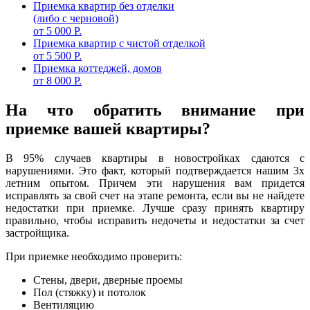
Приемка квартир без отделки
(либо с черновой)
от 5 000 Р.
Приемка квартир с чистой отделкой
от 5 500 Р.
Приемка коттеджей, домов
от 8 000 Р.
На что обратить внимание при
приемке вашей квартиры?
В 95% случаев квартиры в новостройках сдаются с
нарушениями. Это факт, который подтверждается нашим 3х
летним опытом. Причем эти нарушения вам придется
исправлять за свой счет на этапе ремонта, если вы не найдете
недостатки при приемке. Лучше сразу принять квартиру
правильно, чтобы исправить недочеты и недостатки за счет
застройщика.
При приемке необходимо проверить:
Стены, двери, дверные проемы
Пол (стяжку) и потолок
Вентиляцию