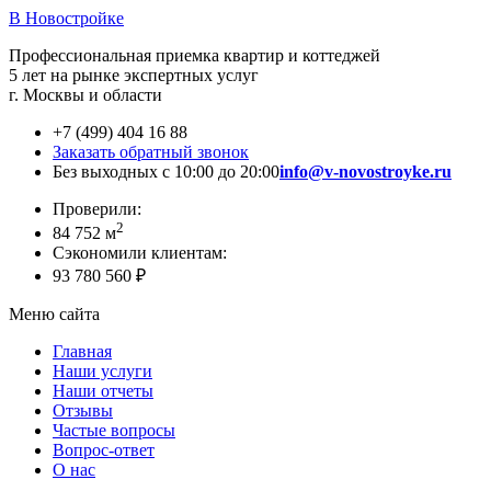
В Новостройке
Профессиональная приемка квартир и коттеджей
5 лет на рынке экспертных услуг
г. Москвы и области
+7 (499) 404 16 88
Заказать обратный звонок
Без выходных с 10:00 до 20:00
info@v-novostroyke.ru
Проверили:
2
84 752 м
Сэкономили клиентам:
93 780 560 ₽
Меню сайта
Главная
Наши услуги
Наши отчеты
Отзывы
Частые вопросы
Вопрос-ответ
О нас