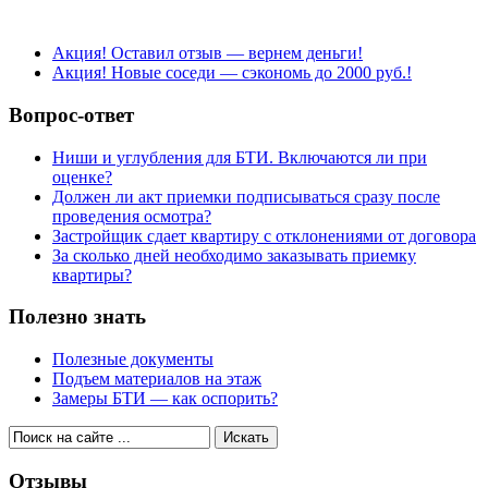
Акция! Оставил отзыв — вернем деньги!
Акция! Новые соседи — сэкономь до 2000 руб.!
Вопрос-ответ
Ниши и углубления для БТИ. Включаются ли при
оценке?
Должен ли акт приемки подписываться сразу после
проведения осмотра?
Застройщик сдает квартиру с отклонениями от договора
За сколько дней необходимо заказывать приемку
квартиры?
Полезно знать
Полезные документы
Подъем материалов на этаж
Замеры БТИ — как оспорить?
Отзывы