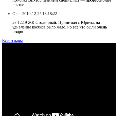
помогал Виктор. Данный специалист — профессионал
высше...
Олег
2019-12-25 13:18:22
23.12.19 ЖК Столичный. Принимал с Юрием, на
удивление косяков было мало, но все что были очень
подро...
Все отзывы