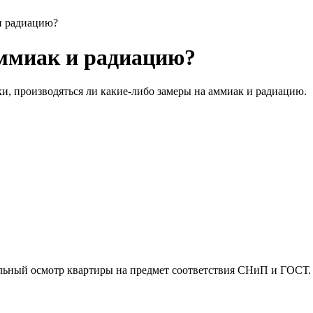
и радиацию?
аммиак и радиацию?
ки, производяться ли какие-либо замеры на аммиак и радиацию.
альный осмотр квартиры на предмет соответствия СНиП и ГОСТ.