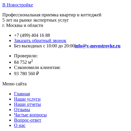
В Новостройке
Профессиональная приемка квартир и коттеджей
5 лет на рынке экспертных услуг
г. Москвы и области
+7 (499) 404 16 88
Заказать обратный звонок
Без выходных с 10:00 до 20:00
info@v-novostroyke.ru
Проверили:
2
84 752 м
Сэкономили клиентам:
93 780 560 ₽
Меню сайта
Главная
Наши услуги
Наши отчеты
Отзывы
Частые вопросы
Вопрос-ответ
О нас