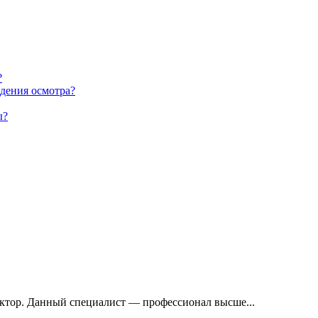
?
едения осмотра?
ы?
ктор. Данный специалист — профессионал высше...