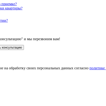
о приемке?
мки квартиры?
ятии?
консультацию" и мы перезвоним вам!
ие на обработку своих персональных данных согласно
политике