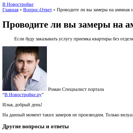
В Новостройке
Главная
»
Вопрос-Ответ
»
Проводите ли вы замеры на аммиак 
Проводите ли вы замеры на 
Если буду заказывать услугу приемка квартиры без отдел
Роман
Специалист портала
“
В Новостройке.ру
”
Илья, добрый день!
На данный момент таких замеров не производим. Только визу
Другие вопросы и ответы