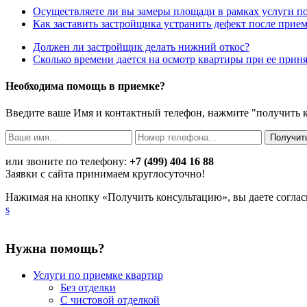
Осуществляете ли вы замеры площади в рамках услуги п
Как заставить застройщика устранить дефект после прие
Должен ли застройщик делать нижний откос?
Сколько времени дается на осмотр квартиры при ее прин
Необходима помощь в приемке?
Введите ваше Имя и контактный телефон, нажмите "получить 
или звоните по телефону:
+7 (499) 404 16 88
Заявки с сайта принимаем круглосуточно!
Нажимая на кнопку «Получить консультацию», вы даете соглас
s
Нужна помощь?
Услуги по приемке квартир
Без отделки
С чистовой отделкой