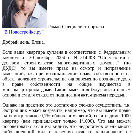
Роман
Специалист портала
“
В Новостройке.ру
”
Добрый день, Елена.
Если ваша квартира куплена в соответствии с Федеральным
законом от 30 декабря 2004 г. N 214-ФЗ "Об участии в
долевом строительстве многоквартирных домов…” (по
ДУДС), то вы имеете право на осмотр и исправление
замечаний, т.к. при возникновении права собственности на
объект долевого строительства одновременно возникает доля
в праве собственности на общее имущество в
многоквартирном доме. Такие замечания будут достаточным
основанием для отказа от подписания акта-приема передачи.
Однако на практике это достаточно сложно осуществить, т.к.
Застройщик может возразить, например, что вы имеете право
на осмотр только 0,1% общих помещений, если в доме 1000
квартир (вам принадлежит только 1/1000). Что мы можем
посоветовать? Если вы видите, что недостатков очень много
либо внешний вид и качество отделки кардинально не