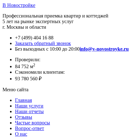
В Новостройке
Профессиональная приемка квартир и коттеджей
5 лет на рынке экспертных услуг
г. Москвы и области
+7 (499) 404 16 88
Заказать обратный звонок
Без выходных с 10:00 до 20:00
info@v-novostroyke.ru
Проверили:
2
84 752 м
Сэкономили клиентам:
93 780 560 ₽
Меню сайта
Главная
Наши услуги
Наши отчеты
Отзывы
Частые вопросы
Вопрос-ответ
О нас