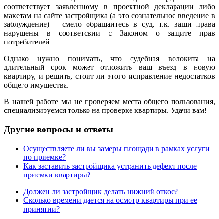
соответствует заявленному в проектной декларации либо
макетам на сайте застройщика (а это сознательное введение в
заблуждение) – смело обращайтесь в суд, т.к. ваши права
нарушены в соответсвии с Законом о защите прав
потребителей.
Однако нужно понимать, что судебная волокита на
длительный срок может отложить ваш въезд в новую
квартиру, и решить, стоит ли этого исправление недостатков
общего имущества.
В нашей работе мы не проверяем места общего пользования,
специализируемся только на проверке квартиры. Удачи вам!
Другие вопросы и ответы
Осуществляете ли вы замеры площади в рамках услуги
по приемке?
Как заставить застройщика устранить дефект после
приемки квартиры?
Должен ли застройщик делать нижний откос?
Сколько времени дается на осмотр квартиры при ее
принятии?