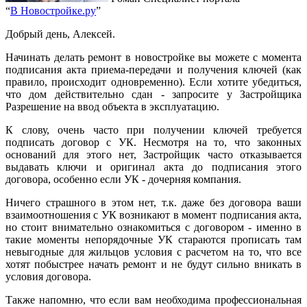
“
В Новостройке.ру
”
Добрый день, Алексей.
Начинать делать ремонт в новостройке вы можете с момента
подписания акта приема-передачи и получения ключей (как
правило, происходит одновременно). Если хотите убедиться,
что дом действительно сдан - запросите у Застройщика
Разрешение на ввод объекта в эксплуатацию.
К слову, очень часто при получении ключей требуется
подписать договор с УК. Несмотря на то, что законных
оснований для этого нет, Застройщик часто отказывается
выдавать ключи и оригинал акта до подписания этого
договора, особенно если УК - дочерняя компания.
Ничего страшного в этом нет, т.к. даже без договора ваши
взаимоотношения с УК возникают в момент подписания акта,
но стоит внимательно ознакомиться с договором - именно в
такие моменты непорядочные УК стараются прописать там
невыгодные для жильцов условия с расчетом на то, что все
хотят побыстрее начать ремонт и не будут сильно вникать в
условия договора.
Также напомню, что если вам необходима профессиональная