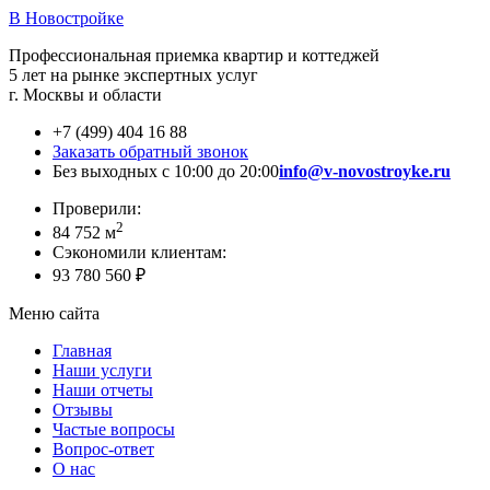
В Новостройке
Профессиональная приемка квартир и коттеджей
5 лет на рынке экспертных услуг
г. Москвы и области
+7 (499) 404 16 88
Заказать обратный звонок
Без выходных с 10:00 до 20:00
info@v-novostroyke.ru
Проверили:
2
84 752 м
Сэкономили клиентам:
93 780 560 ₽
Меню сайта
Главная
Наши услуги
Наши отчеты
Отзывы
Частые вопросы
Вопрос-ответ
О нас