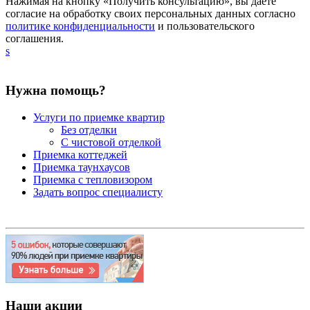
Нажимая на кнопку «Получить консультацию», вы даете
согласие на обработку своих персональных данных согласно
политике конфиденциальности
и пользовательского
соглашения.
s
Нужна помощь?
Услуги по приемке квартир
Без отделки
С чистовой отделкой
Приемка коттеджей
Приемка таунхаусов
Приемка с тепловизором
Задать вопрос специалисту
Наши акции