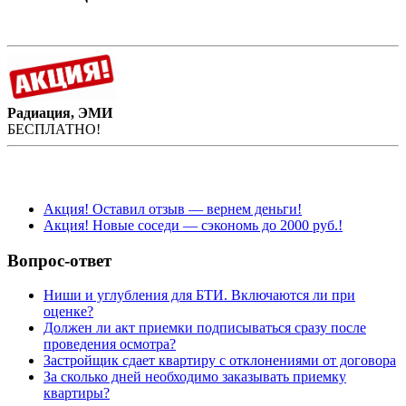
Радиация, ЭМИ
БЕСПЛАТНО!
Акция! Оставил отзыв — вернем деньги!
Акция! Новые соседи — сэкономь до 2000 руб.!
Вопрос-ответ
Ниши и углубления для БТИ. Включаются ли при
оценке?
Должен ли акт приемки подписываться сразу после
проведения осмотра?
Застройщик сдает квартиру с отклонениями от договора
За сколько дней необходимо заказывать приемку
квартиры?