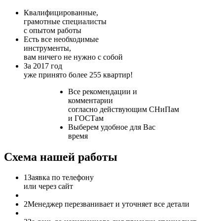
Квалифицированные,
грамотные специалисты
с опытом работы
Есть все необходимые
инструменты,
вам ничего не нужно с собой
За 2017 год
уже принято более 255 квартир!
Все рекомендации и
комментарии
согласно действующим СНиПам
и ГОСТам
Выберем удобное для Вас
время
Схема нашей работы
1
Заявка по телефону
или через сайт
2
Менеджер перезванивает и уточняет все детали