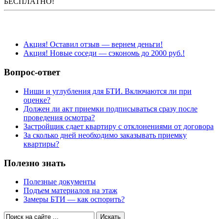
БЕСПЛАТНО!
Акция! Оставил отзыв — вернем деньги!
Акция! Новые соседи — сэкономь до 2000 руб.!
Вопрос-ответ
Ниши и углубления для БТИ. Включаются ли при
оценке?
Должен ли акт приемки подписываться сразу после
проведения осмотра?
Застройщик сдает квартиру с отклонениями от договора
За сколько дней необходимо заказывать приемку
квартиры?
Полезно знать
Полезные документы
Подъем материалов на этаж
Замеры БТИ — как оспорить?