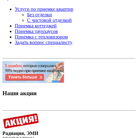
Услуги по приемке квартир
Без отделки
С чистовой отделкой
Приемка коттеджей
Приемка таунхаусов
Приемка с тепловизором
Задать вопрос специалисту
Наши акции
Радиация, ЭМИ