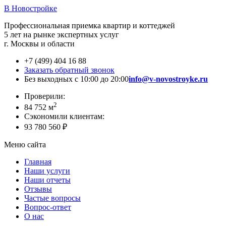
В Новостройке
Профессиональная приемка квартир и коттеджей
5 лет на рынке экспертных услуг
г. Москвы и области
+7 (499) 404 16 88
Заказать обратный звонок
Без выходных с 10:00 до 20:00
info@v-novostroyke.ru
Проверили:
2
84 752 м
Сэкономили клиентам:
93 780 560 ₽
Меню сайта
Главная
Наши услуги
Наши отчеты
Отзывы
Частые вопросы
Вопрос-ответ
О нас