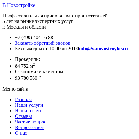
В Новостройке
Профессиональная приемка квартир и коттеджей
5 лет на рынке экспертных услуг
г. Москвы и области
+7 (499) 404 16 88
Заказать обратный звонок
Без выходных с 10:00 до 20:00
info@v-novostroyke.ru
Проверили:
2
84 752 м
Сэкономили клиентам:
93 780 560 ₽
Меню сайта
Главная
Наши услуги
Наши отчеты
Отзывы
Частые вопросы
Вопрос-ответ
О нас