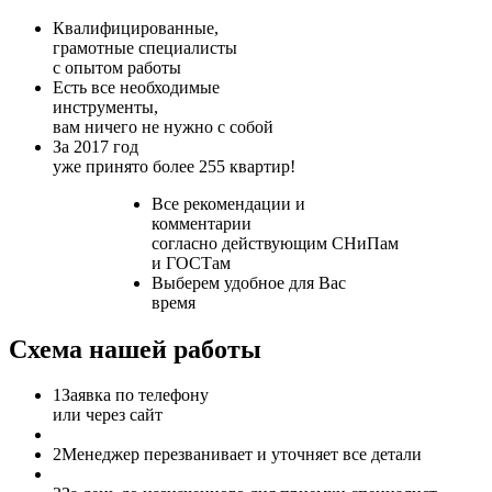
Квалифицированные,
грамотные специалисты
с опытом работы
Есть все необходимые
инструменты,
вам ничего не нужно с собой
За 2017 год
уже принято более 255 квартир!
Все рекомендации и
комментарии
согласно действующим СНиПам
и ГОСТам
Выберем удобное для Вас
время
Схема нашей работы
1
Заявка по телефону
или через сайт
2
Менеджер перезванивает и уточняет все детали