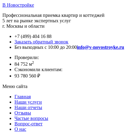
В Новостройке
Профессиональная приемка квартир и коттеджей
5 лет на рынке экспертных услуг
г. Москвы и области
+7 (499) 404 16 88
Заказать обратный звонок
Без выходных с 10:00 до 20:00
info@v-novostroyke.ru
Проверили:
2
84 752 м
Сэкономили клиентам:
93 780 560 ₽
Меню сайта
Главная
Наши услуги
Наши отчеты
Отзывы
Частые вопросы
Вопрос-ответ
О нас