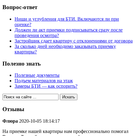
Вопрос-ответ
Ниши и углубления для БТИ. Включаются ли при
оценке?
Должен ли акт приемки подписываться сразу после
проведения осмотра?
Застройщик сдает квартиру с отклонениями от договора
За сколько дней необходимо заказывать приемку
квартиры?
Полезно знать
Полезные документы
Подъем материалов на этаж
Замеры БТИ — как оспорить?
Отзывы
Флюра
2020-10-05 18:14:17
На приемке нашей квартиры нам профессионально помогал