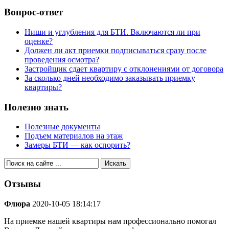
Вопрос-ответ
Ниши и углубления для БТИ. Включаются ли при
оценке?
Должен ли акт приемки подписываться сразу после
проведения осмотра?
Застройщик сдает квартиру с отклонениями от договора
За сколько дней необходимо заказывать приемку
квартиры?
Полезно знать
Полезные документы
Подъем материалов на этаж
Замеры БТИ — как оспорить?
Отзывы
Флюра
2020-10-05 18:14:17
На приемке нашей квартиры нам профессионально помогал