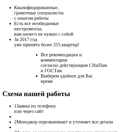
Квалифицированные,
грамотные специалисты
с опытом работы
Есть все необходимые
инструменты,
вам ничего не нужно с собой
За 2017 год
уже принято более 255 квартир!
Все рекомендации и
комментарии
согласно действующим СНиПам
и ГОСТам
Выберем удобное для Вас
время
Схема нашей работы
1
Заявка по телефону
или через сайт
2
Менеджер перезванивает и уточняет все детали