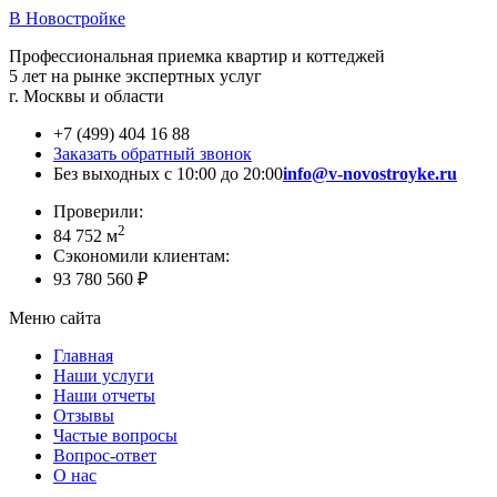
В Новостройке
Профессиональная приемка квартир и коттеджей
5 лет на рынке экспертных услуг
г. Москвы и области
+7 (499) 404 16 88
Заказать обратный звонок
Без выходных с 10:00 до 20:00
info@v-novostroyke.ru
Проверили:
2
84 752 м
Сэкономили клиентам:
93 780 560 ₽
Меню сайта
Главная
Наши услуги
Наши отчеты
Отзывы
Частые вопросы
Вопрос-ответ
О нас