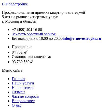
В Новостройке
Профессиональная приемка квартир и коттеджей
5 лет на рынке экспертных услуг
г. Москвы и области
+7 (499) 404 16 88
Заказать обратный звонок
Без выходных с 10:00 до 20:00
info@v-novostroyke.ru
Проверили:
2
84 752 м
Сэкономили клиентам:
93 780 560 ₽
Меню сайта
Главная
Наши услуги
Наши отчеты
Отзывы
Частые вопросы
Вопрос-ответ
О нас