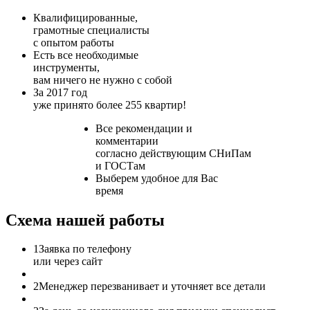
Квалифицированные,
грамотные специалисты
с опытом работы
Есть все необходимые
инструменты,
вам ничего не нужно с собой
За 2017 год
уже принято более 255 квартир!
Все рекомендации и
комментарии
согласно действующим СНиПам
и ГОСТам
Выберем удобное для Вас
время
Схема нашей работы
1
Заявка по телефону
или через сайт
2
Менеджер перезванивает и уточняет все детали