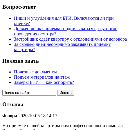
Вопрос-ответ
Ниши и углубления для БТИ. Включаются ли при
оценке?
Должен ли акт приемки подписываться сразу после
проведения осмотра?
Застройщик сдает квартиру с отклонениями от договора
За сколько дней необходимо заказывать приемку
квартиры?
Полезно знать
Полезные документы
Подъем материалов на этаж
Замеры БТИ — как оспорить?
Отзывы
Флюра
2020-10-05 18:14:17
На приемке нашей квартиры нам профессионально помогал