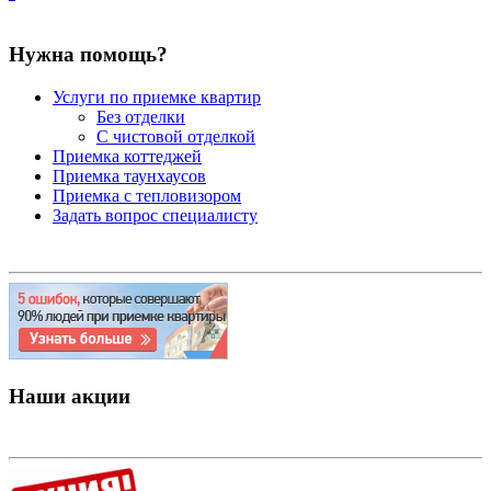
Нужна помощь?
Услуги по приемке квартир
Без отделки
С чистовой отделкой
Приемка коттеджей
Приемка таунхаусов
Приемка с тепловизором
Задать вопрос специалисту
Наши акции