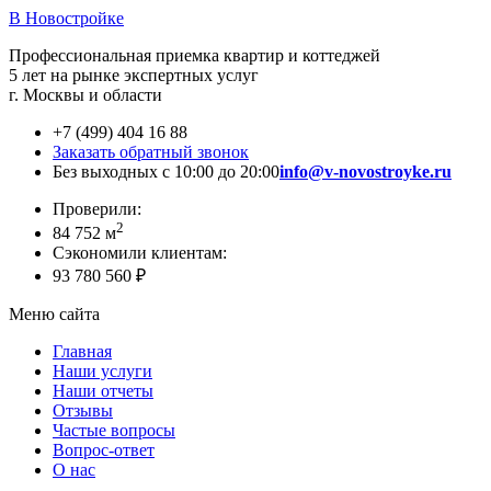
В Новостройке
Профессиональная приемка квартир и коттеджей
5 лет на рынке экспертных услуг
г. Москвы и области
+7 (499) 404 16 88
Заказать обратный звонок
Без выходных с 10:00 до 20:00
info@v-novostroyke.ru
Проверили:
2
84 752 м
Сэкономили клиентам:
93 780 560 ₽
Меню сайта
Главная
Наши услуги
Наши отчеты
Отзывы
Частые вопросы
Вопрос-ответ
О нас