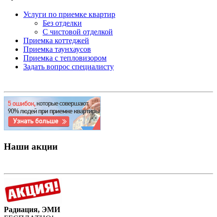
Услуги по приемке квартир
Без отделки
С чистовой отделкой
Приемка коттеджей
Приемка таунхаусов
Приемка с тепловизором
Задать вопрос специалисту
Наши акции
Радиация, ЭМИ