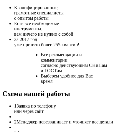
Квалифицированные,
грамотные специалисты
с опытом работы
Есть все необходимые
инструменты,
вам ничего не нужно с собой
За 2017 год
уже принято более 255 квартир!
Все рекомендации и
комментарии
согласно действующим СНиПам
и ГОСТам
Выберем удобное для Вас
время
Схема нашей работы
1
Заявка по телефону
или через сайт
2
Менеджер перезванивает и уточняет все детали