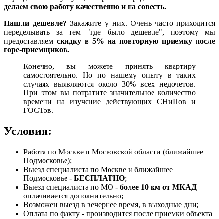
делаем свою работу качественно и на совесть.
Нашли дешевле?
Закажите у них. Очень часто приходится
переделывать за тем "где было дешевле", поэтому мы
предоставляем
скидку в 5% на повторную приемку после
горе-приемщиков.
Конечно, вы можете принять квартиру
самостоятельно. Но по нашему опыту в таких
случаях выявляются около 30% всех недочетов.
При этом вы потратите значительное количество
времени на изучение действующих СНиПов и
ГОСТов.
Условия:
Работа по Москве и Московской области (ближайшее
Подмосковье);
Выезд специалиста по Москве и ближайшее
Подмосковье -
БЕСПЛАТНО
;
Выезд специалиста по МО -
более 10 км от МКАД
оплачивается дополнительно;
Возможен выезд в вечернее время, в выходные дни;
Оплата по факту - производится после приемки объекта