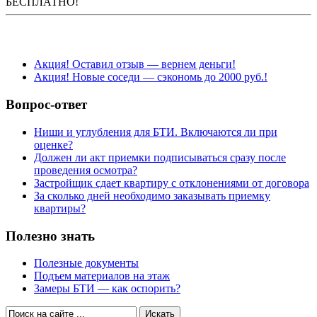
БЕСПЛАТНО!
Акция! Оставил отзыв — вернем деньги!
Акция! Новые соседи — сэкономь до 2000 руб.!
Вопрос-ответ
Ниши и углубления для БТИ. Включаются ли при
оценке?
Должен ли акт приемки подписываться сразу после
проведения осмотра?
Застройщик сдает квартиру с отклонениями от договора
За сколько дней необходимо заказывать приемку
квартиры?
Полезно знать
Полезные документы
Подъем материалов на этаж
Замеры БТИ — как оспорить?