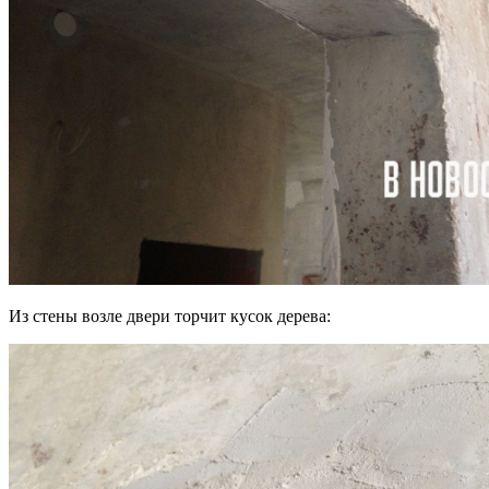
Из стены возле двери торчит кусок дерева: