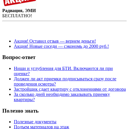
Радиация, ЭМИ
БЕСПЛАТНО!
Акция! Оставил отзыв — вернем деньги!
Акция! Новые соседи — сэкономь до 2000 руб.!
Вопрос-ответ
Ниши и углубления для БТИ. Включаются ли при
оценке?
Должен ли акт приемки подписываться сразу после
проведения осмотра?
Застройщик сдает квартиру с отклонениями от договора
За сколько дней необходимо заказывать приемку
квартиры?
Полезно знать
Полезные документы
Подъем материалов на этаж