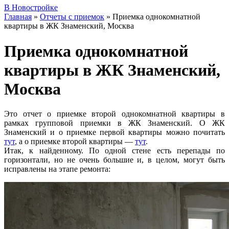
В Новостройке
Главная
»
Отчеты с приемок
»
Приемка однокомнатной
квартиры в ЖК Знаменский, Москва
Приемка однокомнатной
квартиры в ЖК Знаменский,
Москва
Это отчет о приемке второй однокомнатной квартиры в
рамках групповой приемки в ЖК Знаменский. О ЖК
Знаменский и о приемке первой квартиры можно почитать
тут
, а о приемке второй квартиры —
тут
.
Итак, к найденному. По одной стене есть перепады по
горизонтали, но не очень большие и, в целом, могут быть
исправлены на этапе ремонта: