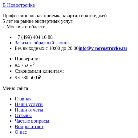
В Новостройке
Профессиональная приемка квартир и коттеджей
5 лет на рынке экспертных услуг
г. Москвы и области
+7 (499) 404 16 88
Заказать обратный звонок
Без выходных с 10:00 до 20:00
info@v-novostroyke.ru
Проверили:
2
84 752 м
Сэкономили клиентам:
93 780 560 ₽
Меню сайта
Главная
Наши услуги
Наши отчеты
Отзывы
Частые вопросы
Вопрос-ответ
О нас