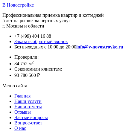
В Новостройке
Профессиональная приемка квартир и коттеджей
5 лет на рынке экспертных услуг
г. Москвы и области
+7 (499) 404 16 88
Заказать обратный звонок
Без выходных с 10:00 до 20:00
info@v-novostroyke.ru
Проверили:
2
84 752 м
Сэкономили клиентам:
93 780 560 ₽
Меню сайта
Главная
Наши услуги
Наши отчеты
Отзывы
Частые вопросы
Вопрос-ответ
О нас