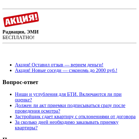
Радиация, ЭМИ
БЕСПЛАТНО!
Акция! Оставил отзыв — вернем деньги!
Акция! Новые соседи — сэкономь до 2000 руб.!
Вопрос-ответ
Ниши и углубления для БТИ. Включаются ли при
оценке?
Должен ли акт приемки подписываться сразу после
проведения осмотра?
Застройщик сдает квартиру с отклонениями от договора
За сколько дней необходимо заказывать приемку
квартиры?