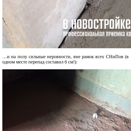
…и на полу сильные неровности, вне рамок всех СНиПов (в
одном месте перепад составил 6 см!):