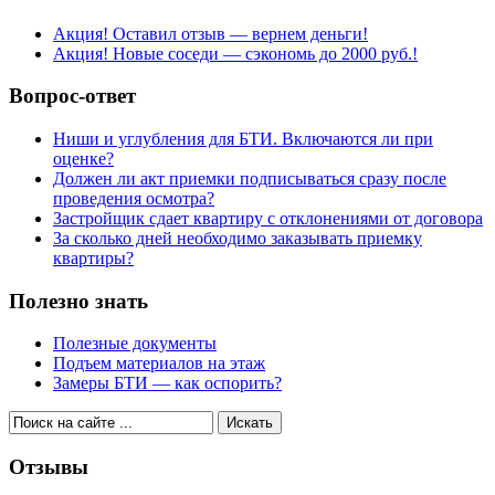
Акция! Оставил отзыв — вернем деньги!
Акция! Новые соседи — сэкономь до 2000 руб.!
Вопрос-ответ
Ниши и углубления для БТИ. Включаются ли при
оценке?
Должен ли акт приемки подписываться сразу после
проведения осмотра?
Застройщик сдает квартиру с отклонениями от договора
За сколько дней необходимо заказывать приемку
квартиры?
Полезно знать
Полезные документы
Подъем материалов на этаж
Замеры БТИ — как оспорить?
Отзывы