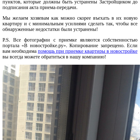
пунктов, которые должны быть устранены Застройщиком до
подписания акта приема-передачи.
Мы желаем хозяевам как можно скорее въехать в их новую
квартиру и с минимальным усилиями сделать так, чтобы все
обнаруженные недостатки были устранены!
P.S. Все фотографии с приемке являются собственностью
портала «В новостройке.ру». Копирование запрещено. Если
вам необходима
помощь при приемке квартиры в новостройке
вы всегда можете обратиться в нашу компанию!