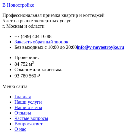
В Новостройке
Профессиональная приемка квартир и коттеджей
5 лет на рынке экспертных услуг
г. Москвы и области
+7 (499) 404 16 88
Заказать обратный звонок
Без выходных с 10:00 до 20:00
info@v-novostroyke.ru
Проверили:
2
84 752 м
Сэкономили клиентам:
93 780 560 ₽
Меню сайта
Главная
Наши услуги
Наши отчеты
Отзывы
Частые вопросы
Вопрос-ответ
О нас