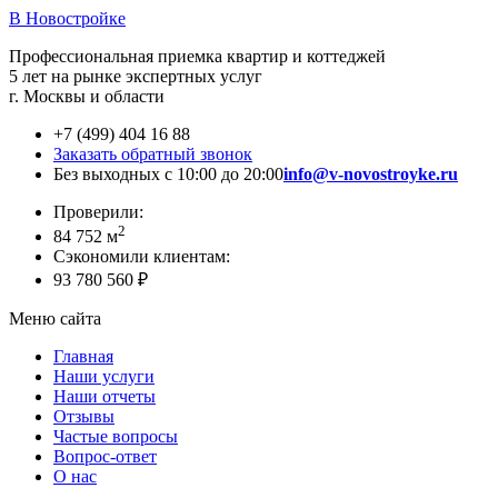
В Новостройке
Профессиональная приемка квартир и коттеджей
5 лет на рынке экспертных услуг
г. Москвы и области
+7 (499) 404 16 88
Заказать обратный звонок
Без выходных с 10:00 до 20:00
info@v-novostroyke.ru
Проверили:
2
84 752 м
Сэкономили клиентам:
93 780 560 ₽
Меню сайта
Главная
Наши услуги
Наши отчеты
Отзывы
Частые вопросы
Вопрос-ответ
О нас