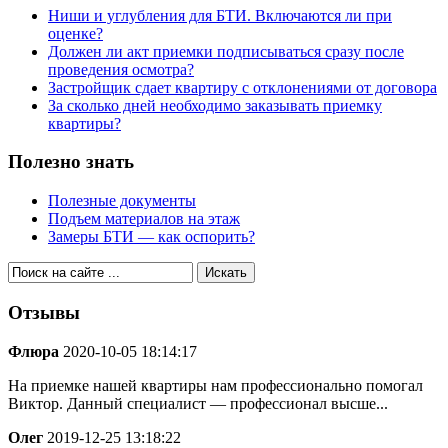
Ниши и углубления для БТИ. Включаются ли при
оценке?
Должен ли акт приемки подписываться сразу после
проведения осмотра?
Застройщик сдает квартиру с отклонениями от договора
За сколько дней необходимо заказывать приемку
квартиры?
Полезно знать
Полезные документы
Подъем материалов на этаж
Замеры БТИ — как оспорить?
Отзывы
Флюра
2020-10-05 18:14:17
На приемке нашей квартиры нам профессионально помогал
Виктор. Данный специалист — профессионал высше...
Олег
2019-12-25 13:18:22