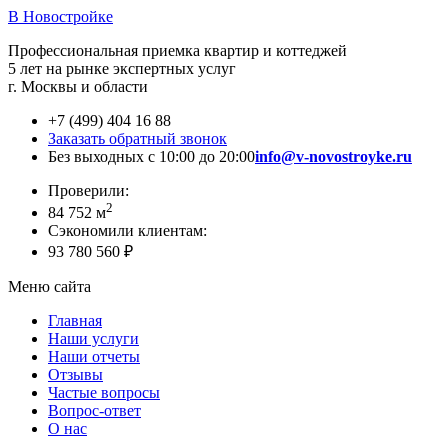
В Новостройке
Профессиональная приемка квартир и коттеджей
5 лет на рынке экспертных услуг
г. Москвы и области
+7 (499) 404 16 88
Заказать обратный звонок
Без выходных с 10:00 до 20:00
info@v-novostroyke.ru
Проверили:
2
84 752 м
Сэкономили клиентам:
93 780 560 ₽
Меню сайта
Главная
Наши услуги
Наши отчеты
Отзывы
Частые вопросы
Вопрос-ответ
О нас