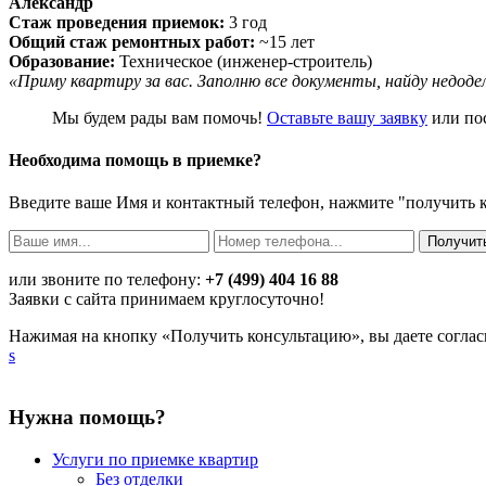
Александр
Стаж проведения приемок:
3 год
Общий стаж ремонтных работ:
~15 лет
Образование:
Техническое (инженер-строитель)
«Приму квартиру за вас. Заполню все документы, найду недод
Мы будем рады вам помочь!
Оставьте вашу заявку
или по
Необходима помощь в приемке?
Введите ваше Имя и контактный телефон, нажмите "получить 
или звоните по телефону:
+7 (499) 404 16 88
Заявки с сайта принимаем круглосуточно!
Нажимая на кнопку «Получить консультацию», вы даете соглас
s
Нужна помощь?
Услуги по приемке квартир
Без отделки