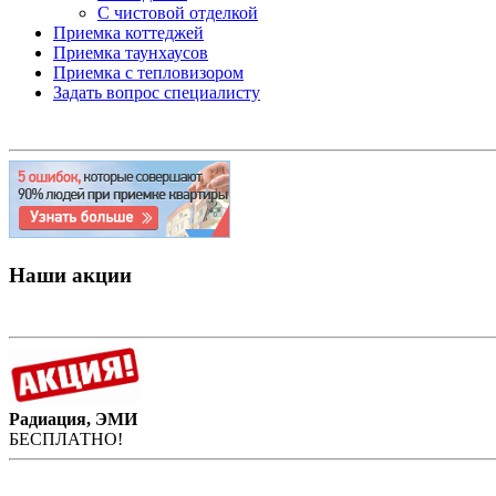
С чистовой отделкой
Приемка коттеджей
Приемка таунхаусов
Приемка с тепловизором
Задать вопрос специалисту
Наши акции
Радиация, ЭМИ
БЕСПЛАТНО!