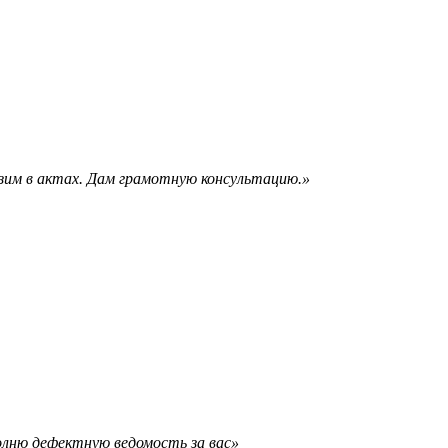
зим в актах. Дам грамотную консультацию.»
олню дефектную ведомость за вас»